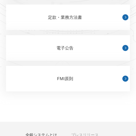
定款・業務方法書
電子公告
FMI原則
全銀システムとは
プレスリリース